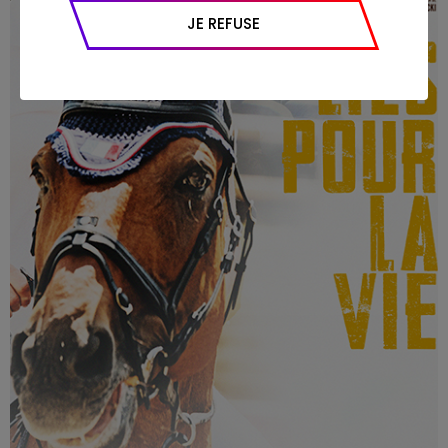
appareil et navigateur utilisé, emplacement
JE REFUSE
géographique), l’origine du trafic et la
navigation (pages consultées, actions
réalisées).