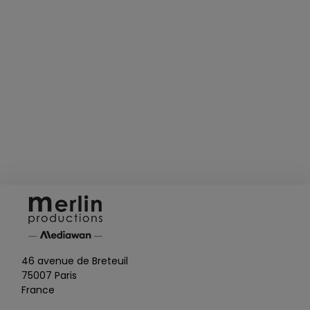
oe
46 avenue de Breteuil
75007 Paris
France