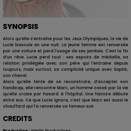
SYNOPSIS
Alors qu’elle s’entraîne pour les Jeux Olympiques, la vie de
Lucie bascule en une nuit. La jeune femme est renversée
par une voiture et perd l’usage de ses jambes. C’est la fin
d’un rêve. Lucie perd tout : ses espoirs de médaille, sa
relation privilégiée avec son père qui l’entraine depuis
toujours, mais surtout, sa complicité unique avec Saphir,
son cheval.
Alors qu’elle tente de se reconstruire, d’accepter son
handicap, elle rencontre Marc, un homme cassé par la vie
qu’elle croise par hasard à l’hôpital. Une histoire débute
entre eux. Ce que Lucie ignore, c’est que Marc est aussi le
chauffard qui l’a renversée ce fameux soir.
CREDITS
Production :
Merlin Productions