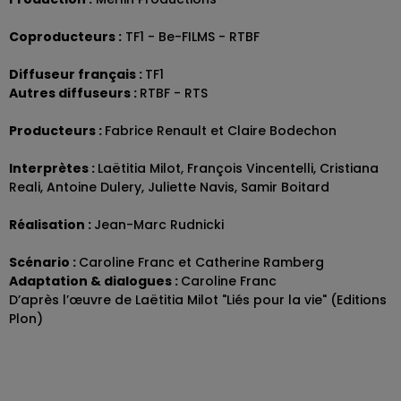
Coproducteurs :
TF1 - Be-FILMS - RTBF
Diffuseur français :
TF1
Autres diffuseurs :
RTBF - RTS
Producteurs :
Fabrice Renault et Claire Bodechon
Interprètes :
Laëtitia Milot, François Vincentelli, Cristiana
Reali, Antoine Dulery, Juliette Navis, Samir Boitard
Réalisation :
Jean-Marc Rudnicki
Scénario :
Caroline Franc et Catherine Ramberg
Adaptation & dialogues :
Caroline Franc
D’après l’œuvre de Laëtitia Milot "Liés pour la vie" (Editions
Plon)