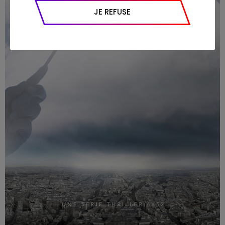
appareil et navigateur utilisé, emplacement
JE REFUSE
géographique), l’origine du trafic et la
navigation (pages consultées, actions
réalisées).