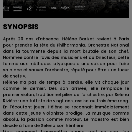
SYNOPSIS
Après 20 ans d’absence, Hélène Barizet revient à Paris
pour prendre la tête du Philharmonia, Orchestre National
dans la tourmente depuis la mort brutale de son chef.
Nommée contre l’avis des musiciens et du Directeur, cette
femme aux méthodes atypiques a une saison pour faire
sa place et sauver l’orchestre, réputé pour être « un tueur
de chefs ».
Hélène n’a pas de temps à perdre, elle vit chaque jour
comme le dernier. Dès son arrivée, elle remplace le
premier violon, traditionnel pilier de l’orchestre, par Selena
Rivière : une tuttiste de vingt ans, assise au troisième rang.
En l’écoutant jouer, Hélène se reconnaît immédiatement
dans cette jeune violoniste prodige. La musique comme
absolu, la passion comme moteur. Le maestro est bien
décidé à faire de Selena son héritière.
Mais comment transmettre quand tout ce que l’on