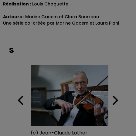
Réalisation :
Louis Choquette
Auteurs :
Marine Gacem et Clara Bourreau
Une série co-créée par Marine Gacem et Laura Piani
S
(c) Jean-Claude Lother
(c)