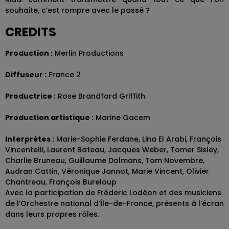
souhaite, c’est rompre avec le passé ?
CREDITS
Production :
Merlin Productions
Diffuseur :
France 2
Productrice :
Rose Brandford Griffith
Production artistique :
Marine Gacem
Interprètes :
Marie-Sophie Ferdane, Lina El Arabi, François
Vincentelli, Laurent Bateau, Jacques Weber, Tomer Sisley,
Charlie Bruneau, Guillaume Dolmans, Tom Novembre,
Audran Cattin, Véronique Jannot, Marie Vincent, Olivier
Chantreau, François Bureloup
Avec la participation de Fréderic Lodéon et des musiciens
de l’Orchestre national d’Île-de-France, présents à l’écran
dans leurs propres rôles.